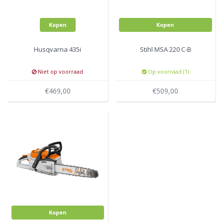
Kopen
Kopen
Husqvarna 435i
Stihl MSA 220 C-B
Niet op voorraad
Op voorraad (1)
€469,00
€509,00
Kopen