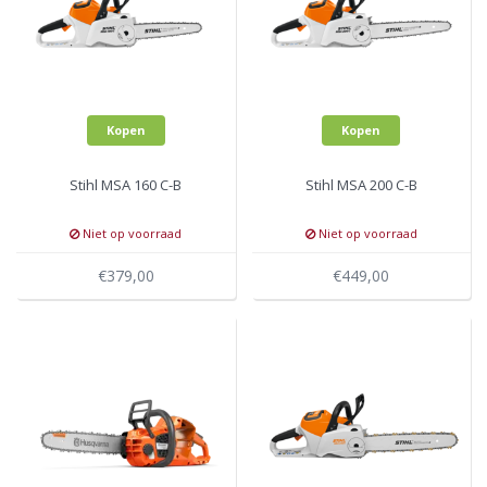
Kopen
Kopen
Stihl MSA 160 C-B
Stihl MSA 200 C-B
Niet op voorraad
Niet op voorraad
€379,00
€449,00