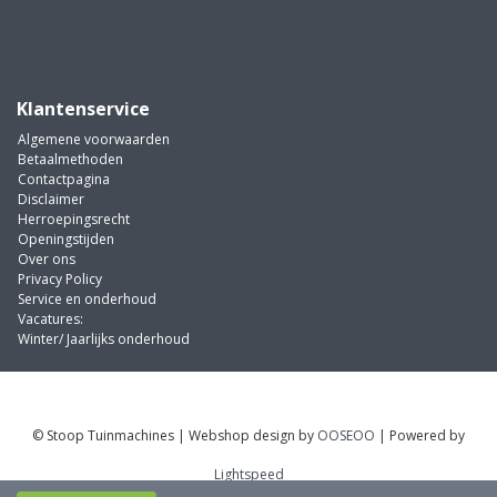
Klantenservice
Algemene voorwaarden
Betaalmethoden
Contactpagina
Disclaimer
Herroepingsrecht
Openingstijden
Over ons
Privacy Policy
Service en onderhoud
Vacatures:
Winter/ Jaarlijks onderhoud
© Stoop Tuinmachines | Webshop design by
OOSEOO
| Powered by
Lightspeed