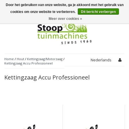
Door het gebruiken van onze website, ga je akkoord met het gebruik van
Toggle
navigation
cookies om onze website te verbeteren.
Dit bericht verbergen
Meer over cookies »
Home
/
Hout
/
Kettingzaag/Motorzaag
/
Nederlands
Kettingzaag Accu Professioneel
Kettingzaag Accu Professioneel