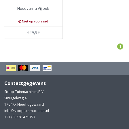
Husqvarna Vijlbok
Niet op voorraad
€29,99
1
Contactgegevens
Stoop Tuinmachines B.V.
Smuigelweg 4
1704PX Heerhugowaard
info@stooptuinmachines.nl
+31 (0) 226 421353