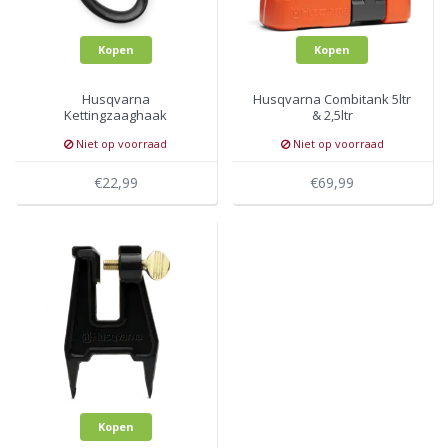
Kopen
Kopen
Husqvarna
Husqvarna Combitank 5ltr
Kettingzaaghaak
& 2,5ltr
Niet op voorraad
Niet op voorraad
€22,99
€69,99
Kopen