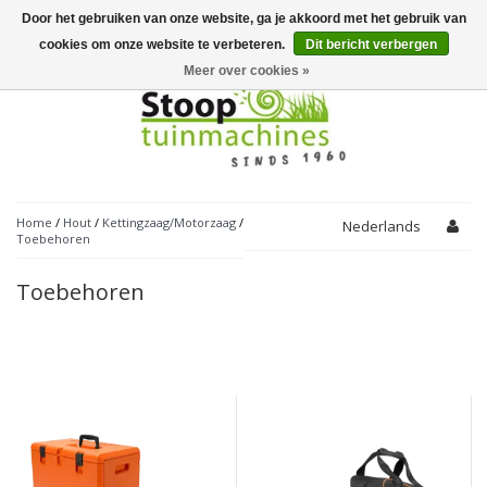
Door het gebruiken van onze website, ga je akkoord met het gebruik van
Toggle
navigation
cookies om onze website te verbeteren.
Dit bericht verbergen
Meer over cookies »
Home
/
Hout
/
Kettingzaag/Motorzaag
/
Nederlands
Toebehoren
Toebehoren