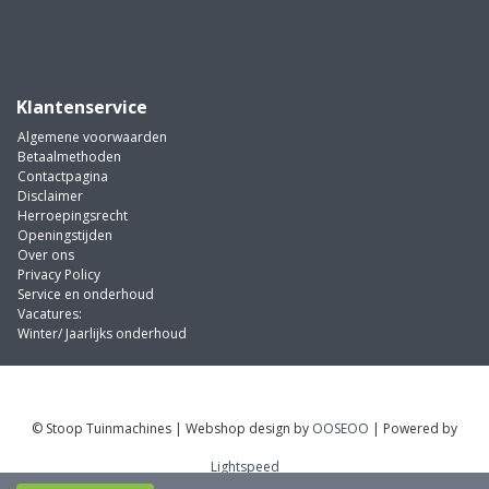
Klantenservice
Algemene voorwaarden
Betaalmethoden
Contactpagina
Disclaimer
Herroepingsrecht
Openingstijden
Over ons
Privacy Policy
Service en onderhoud
Vacatures:
Winter/ Jaarlijks onderhoud
© Stoop Tuinmachines | Webshop design by
OOSEOO
| Powered by
Lightspeed