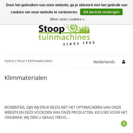
Door het gebruiken van onze website, ga je akkoord met het gebruik van
Toggle
navigation
cookies om onze website te verbeteren.
Dit bericht verbergen
Meer over cookies »
Home
/
Hout
/
Klimmaterialen
Nederlands
Klimmaterialen
MOMENTEEL ZIJN WIJ DRUK BEZIG MET HET OPTIMALISEREN VAN ONZE
WEBSITE EN DEZE VOORZIEN VAN ONZE PRODUCTEN. EXCUSES VOOR HET
ONGEMAK, WIJ ZIEN U GRAAG TERUG....
1