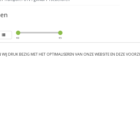
ren
€
0
€
5
 WIJ DRUK BEZIG MET HET OPTIMALISEREN VAN ONZE WEBSITE EN DEZE VOORZ
.