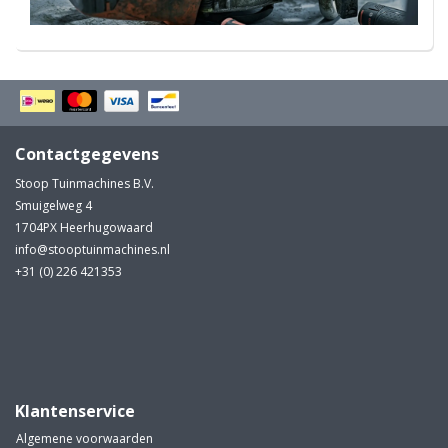
Contactgegevens
Stoop Tuinmachines B.V.
Smuigelweg 4
1704PX Heerhugowaard
info@stooptuinmachines.nl
+31 (0) 226 421353
Klantenservice
Algemene voorwaarden