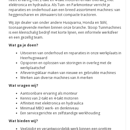
elektronica en hydraulica. Als Tuin- en Parkmonteur verricht je
reparaties en onderhoud aan een breed assortiment machines: van
heggenscharen en zitmaaiers tot compacte tractoren.
Wij zijn dealer van onder andere Husqvarna, Honda en Stihl,
toonaangevende merken binnen onze branche. Stoop Tuinmachines
is een kleinschalig bedrijf met korte lijnen, een informele werksfeer
en een gezellig team.
Wat ga je doen?
Uitvoeren van onderhoud en reparaties in onze werkplaats in
Heerhugowaard
Opsporen en oplossen van storingen in overleg met de
werkplaatschef
Afleveringsklaar maken van nieuwe en gebruikte machines
Werken aan diverse machines van A-merken
Wat vragen wij?
Aantoonbare ervaring als monteur
Kennis van 2-takt en 4-takt motoren
Affiniteit met elektronica en hydraulica
Minimaal MBO werk- en denkniveau
Een servicegerichte en zelfstandige werkhouding
Wat bieden wij?
Veelzijdig en verantwoordelijk werk binnen een prettige