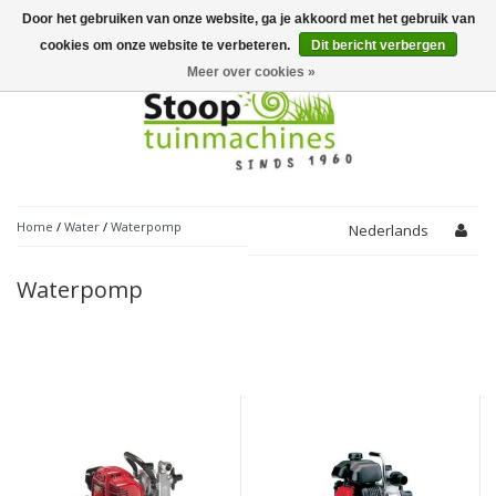
Door het gebruiken van onze website, ga je akkoord met het gebruik van
Toggle
navigation
cookies om onze website te verbeteren.
Dit bericht verbergen
Meer over cookies »
Home
/
Water
/
Waterpomp
Nederlands
Waterpomp