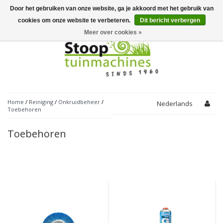
Door het gebruiken van onze website, ga je akkoord met het gebruik van
Toggle
navigation
cookies om onze website te verbeteren.
Dit bericht verbergen
Meer over cookies »
Home
/
Reiniging
/
Onkruidbeheer
/
Nederlands
Toebehoren
Toebehoren