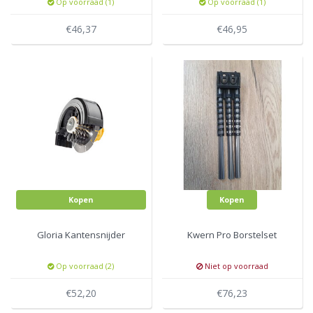
Op voorraad (1)
Op voorraad (1)
€46,37
€46,95
Kopen
Kopen
Gloria Kantensnijder
Kwern Pro Borstelset
Op voorraad (2)
Niet op voorraad
€52,20
€76,23