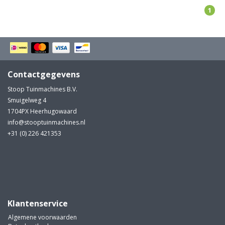
1
Contactgegevens
Stoop Tuinmachines B.V.
Smuigelweg 4
1704PX Heerhugowaard
info@stooptuinmachines.nl
+31 (0) 226 421353
Klantenservice
Algemene voorwaarden