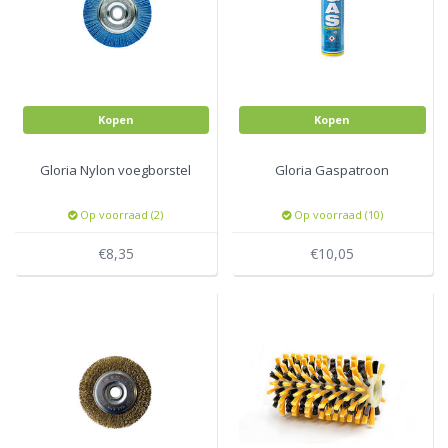
Kopen
Kopen
Gloria Nylon voegborstel
Gloria Gaspatroon
Op voorraad (2)
Op voorraad (10)
€8,35
€10,05