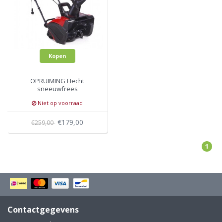
Kopen
OPRUIMING Hecht
sneeuwfrees
Niet op voorraad
€179,00
€259,00
1
Contactgegevens