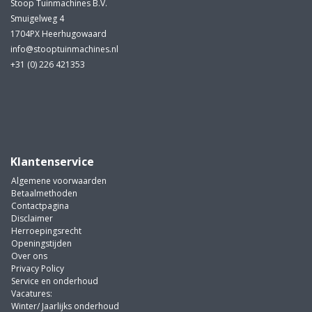
Stoop Tuinmachines B.V.
Smuigelweg 4
1704PX Heerhugowaard
info@stooptuinmachines.nl
+31 (0) 226 421353
Klantenservice
Algemene voorwaarden
Betaalmethoden
Contactpagina
Disclaimer
Herroepingsrecht
Openingstijden
Over ons
Privacy Policy
Service en onderhoud
Vacatures:
Winter/ Jaarlijks onderhoud