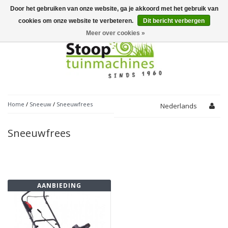
Door het gebruiken van onze website, ga je akkoord met het gebruik van
Toggle
navigation
cookies om onze website te verbeteren.
Dit bericht verbergen
Meer over cookies »
Home
/
Sneeuw
/
Sneeuwfrees
Nederlands
Sneeuwfrees
AANBIEDING