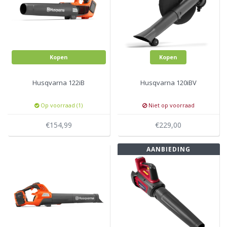
Kopen
Kopen
Husqvarna 122iB
Husqvarna 120iBV
Op voorraad (1)
Niet op voorraad
€154,99
€229,00
AANBIEDING