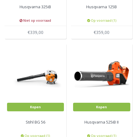
Husqvarna 325iB
Husqvarna 125B
Niet op voorraad
Op voorraad (1)
€339,00
€359,00
Kopen
Kopen
Stihl BG 56
Husqvarna 525iB II
Op voorraad (1)
Op voorraad (1)