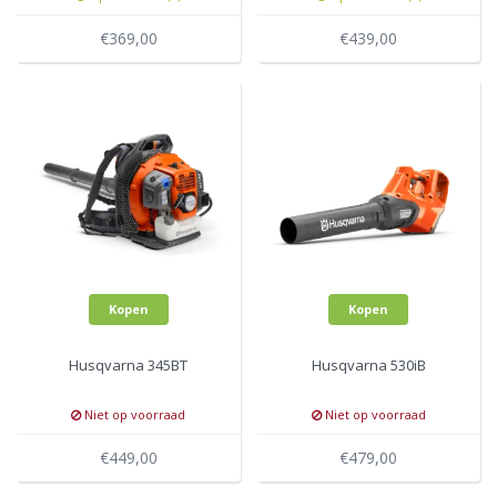
€369,00
€439,00
Kopen
Kopen
Husqvarna 345BT
Husqvarna 530iB
Niet op voorraad
Niet op voorraad
€449,00
€479,00