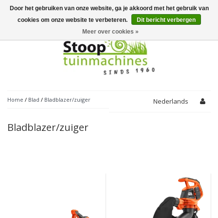
Door het gebruiken van onze website, ga je akkoord met het gebruik van
Toggle
navigation
cookies om onze website te verbeteren.
Dit bericht verbergen
Meer over cookies »
Home
/
Blad
/
Bladblazer/zuiger
Nederlands
Bladblazer/zuiger