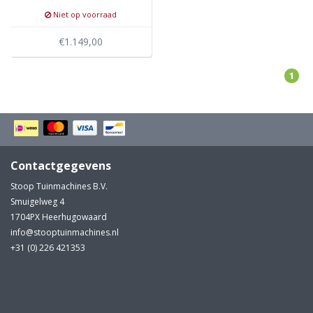
Niet op voorraad
€1.149,00
1
Contactgegevens
Stoop Tuinmachines B.V.
Smuigelweg 4
1704PX Heerhugowaard
info@stooptuinmachines.nl
+31 (0) 226 421353