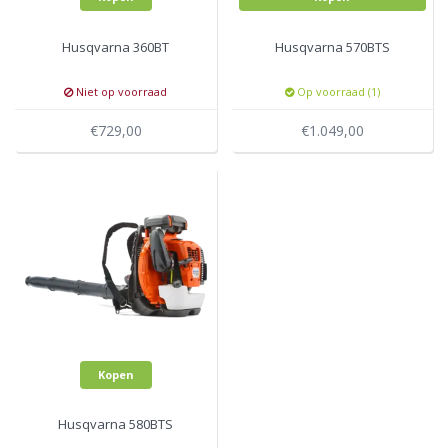
Husqvarna 360BT
Husqvarna 570BTS
Niet op voorraad
Op voorraad (1)
€729,00
€1.049,00
Kopen
Husqvarna 580BTS