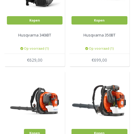
Kopen
Kopen
Husqvarna 340iBT
Husqvarna 350BT
Op voorraad (1)
Op voorraad (1)
€629,00
€699,00
Kopen
Kopen