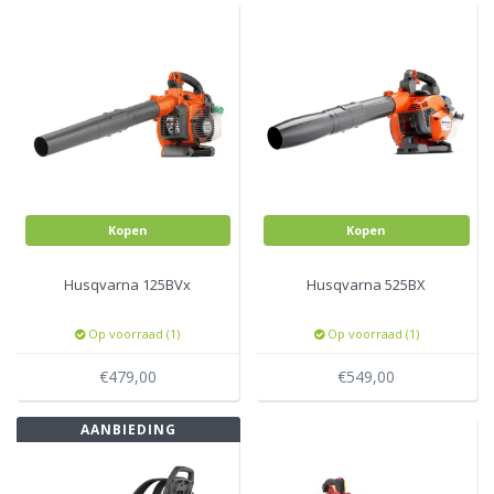
Kopen
Kopen
Husqvarna 125BVx
Husqvarna 525BX
Op voorraad (1)
Op voorraad (1)
€479,00
€549,00
AANBIEDING