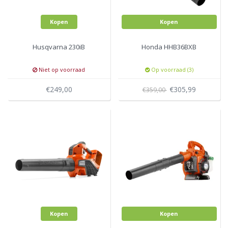
Kopen
Kopen
Husqvarna 230iB
Honda HHB36BXB
Niet op voorraad
Op voorraad (3)
€249,00
€305,99
€359,00
Kopen
Kopen