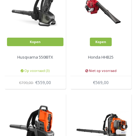
Kopen
Kopen
Husqvarna 550IBTX
Honda HHB25
Op voorraad (3)
Niet op voorraad
€559,00
€569,00
€799,00