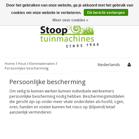
Door het gebruiken van onze website, ga je akkoord met het gebruik van
Toggle
navigation
cookies om onze website te verbeteren.
Dit bericht verbergen
Meer over cookies »
Home
/
Hout
/
Klimmaterialen
/
Nederlands
Persoonlijke bescherming
Persoonlijke bescherming
Om veilig te kunnen werken kunnen individuele werknemers
persoonlijke bescherming nodig hebben. Beschermingsmiddelen
die gericht zijn op onder meer vitale onderdelen als hoofd, ogen,
oren, handen en voeten kunnen het risico op (blijvend) letsel
aanzienlijk verminderen.