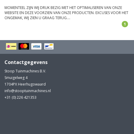
MOMENTEEL ZIJN WIJ DRUK BEZIG MET HET OPTIMALISEREN VAN ONZE
WEBSITE EN DEZE VOORZIEN VAN ONZE PRODUCTEN. EXCUSES VOOR HET
ONGEMAK, WIJ ZIEN U GRAAG TERUG....
1
Contactgegevens
Stoop Tuinmachines B.V.
Smuigelweg 4
1704PX Heerhugowaard
info@stooptuinmachines.nl
+31 (0) 226 421353