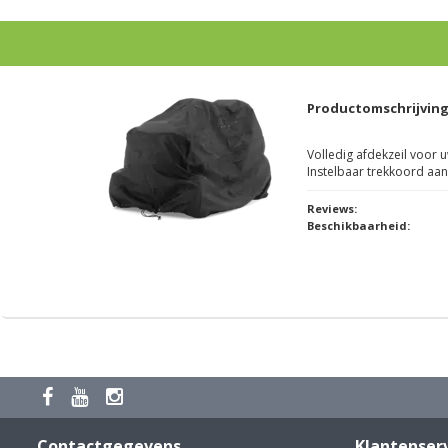
Productomschrijvin
Volledig afdekzeil voor 
Instelbaar trekkoord aan
Reviews:
Beschikbaarheid:
Contactgegevens
Klantenser