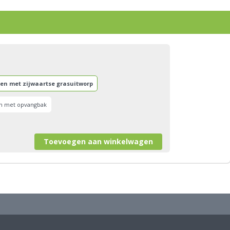
ren met zijwaartse grasuitworp
en met opvangbak