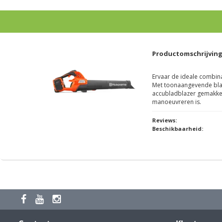
Productomschrijvin
Ervaar de ideale combin
Met toonaangevende blaa
accubladblazer gemakkelij
manoeuvreren is.
Reviews:
Beschikbaarheid: