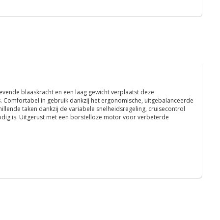
vende blaaskracht en een laag gewicht verplaatst deze
is. Comfortabel in gebruik dankzij het ergonomische, uitgebalanceerde
lende taken dankzij de variabele snelheidsregeling, cruisecontrol
ig is. Uitgerust met een borstelloze motor voor verbeterde