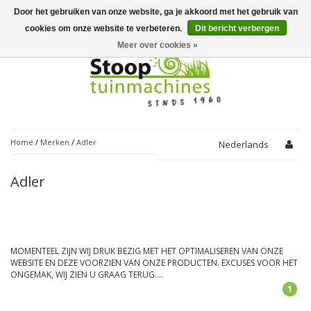
Door het gebruiken van onze website, ga je akkoord met het gebruik van
Toggle
navigation
cookies om onze website te verbeteren.
Dit bericht verbergen
Meer over cookies »
Home
/
Merken
/
Adler
Nederlands
Adler
MOMENTEEL ZIJN WIJ DRUK BEZIG MET HET OPTIMALISEREN VAN ONZE
WEBSITE EN DEZE VOORZIEN VAN ONZE PRODUCTEN. EXCUSES VOOR HET
ONGEMAK, WIJ ZIEN U GRAAG TERUG....
1