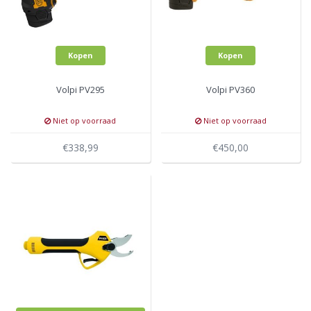
Kopen
Kopen
Volpi PV295
Volpi PV360
Niet op voorraad
Niet op voorraad
€338,99
€450,00