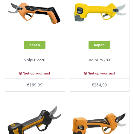
Kopen
Kopen
Volpi PV220
Volpi PV280
Niet op voorraad
Niet op voorraad
€189,99
€264,99