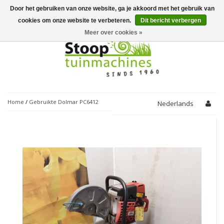
Door het gebruiken van onze website, ga je akkoord met het gebruik van
Toggle
navigation
cookies om onze website te verbeteren.
Dit bericht verbergen
Meer over cookies »
Home
/
Gebruikte Dolmar PC6412
Nederlands