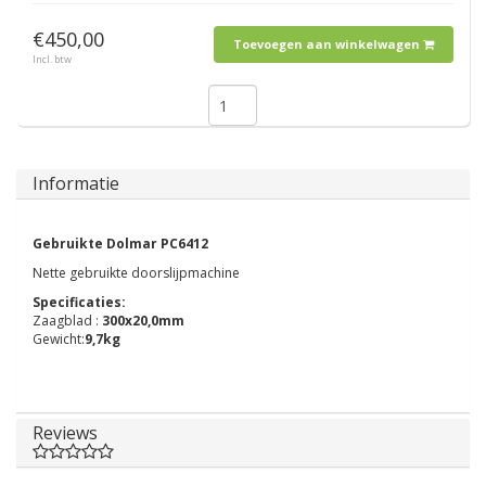
€450,00
Toevoegen aan winkelwagen
Incl. btw
Informatie
Gebruikte Dolmar PC6412
Nette gebruikte doorslijpmachine
Specificaties:
Zaagblad :
300x20,0mm
Gewicht:
9,7kg
Reviews