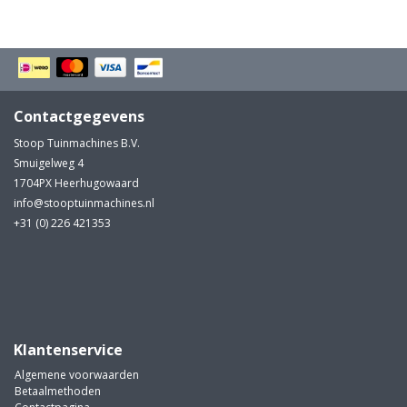
Contactgegevens
Stoop Tuinmachines B.V.
Smuigelweg 4
1704PX Heerhugowaard
info@stooptuinmachines.nl
+31 (0) 226 421353
Klantenservice
Algemene voorwaarden
Betaalmethoden