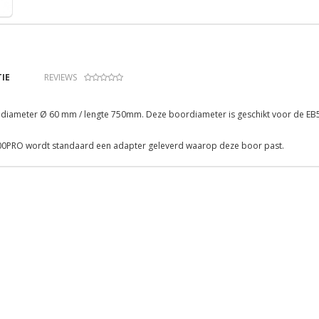
IE
REVIEWS
diameter Ø 60 mm / lengte 750mm. Deze boordiameter is geschikt voor de E
00PRO wordt standaard een adapter geleverd waarop deze boor past.