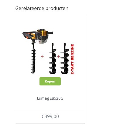
Gerelateerde producten
Kopen
Lumag EB520G
€399,00