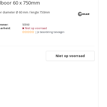
boor 60 x 750mm
r diameter Ø 60 mm / lengte 750mm
ummer:
5EB60
aarheid:
Niet op voorraad
| Je beoordeling toevoegen
Niet op voorraad