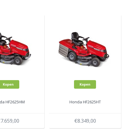
Kopen
Kopen
da HF2625HM
Honda HF2625HT
7.659,00
€8.349,00