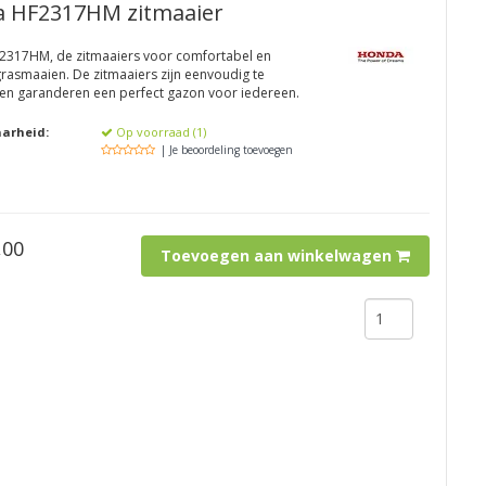
 HF2317HM zitmaaier
317HM, de zitmaaiers voor comfortabel en
grasmaaien. De zitmaaiers zijn eenvoudig te
en garanderen een perfect gazon voor iedereen.
aarheid:
Op voorraad (1)
| Je beoordeling toevoegen
,00
Toevoegen aan winkelwagen