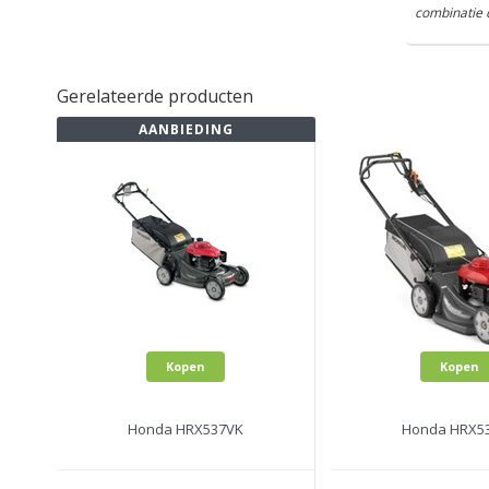
combinatie 
Gerelateerde producten
AANBIEDING
Kopen
Kopen
Honda HRX537VK
Honda HRX5