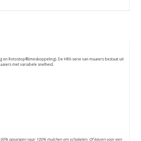
g en Rotostop®(meskoppeling). De HRX-serie van maaiers bestaat uit
aiers met variabele snelheid.
 100% opvangen naar 100% mulchen om schakelen. Of kiezen voor een