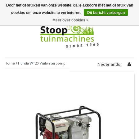
Door het gebruiken van onze website, ga je akkoord met het gebruik van
Toggle
navigation
cookies om onze website te verbeteren.
Dit bericht verbergen
Meer over cookies »
Home
/
Honda WT20 Vuilwaterpomp
Nederlands