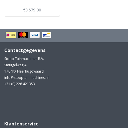
€3.679,00
Contactgegevens
Stoop Tuinmachines B.V.
Smuigelweg 4
1704PX Heerhugowaard
info@stooptuinmachines.nl
+31 (0) 226 421353
Klantenservice