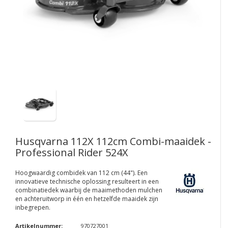
Husqvarna 112X 112cm Combi-maaidek -
Professional Rider 524X
Hoogwaardig combidek van 112 cm (44"). Een
innovatieve technische oplossing resulteert in een
combinatiedek waarbij de maaimethoden mulchen
en achteruitworp in één en hetzelfde maaidek zijn
inbegrepen.
Artikelnummer:
970727001