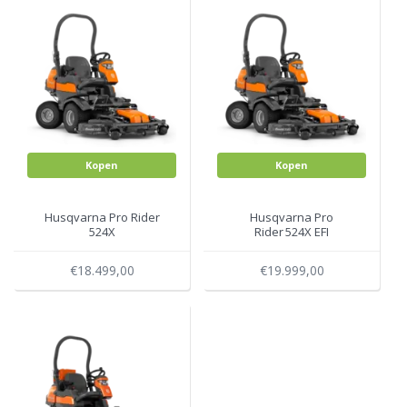
Kopen
Kopen
Husqvarna Pro Rider
Husqvarna Pro
524X
Rider 524X EFI
€18.499,00
€19.999,00