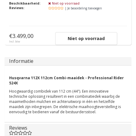
Beschikbaarheid:
Niet op voorraad
Reviews:
| Je beoordeling toevoegen
€3.499,00
Niet op voorraad
Incl. btw
Informatie
Husqvarna 112X 112cm Combi-maaidek - Professional Rider
524X
Hoogwaardig combidek van 112 cm (44"). Een innovatieve
technische oplossing resulteert in een combinatiedek waarbij de
maaimethoden mulchen en achteruitworp in één en hetzelfde
maaidek zijn inbegrepen. De elektrische maaihoogteverstelling is
eenvoudig te bedienen vanaf de bestuurdersstoel.
Reviews