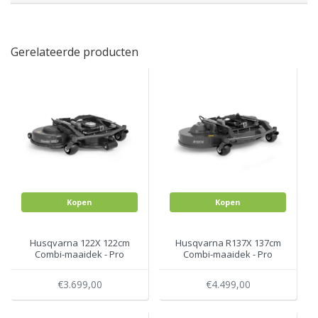
Gerelateerde producten
Kopen
Kopen
Husqvarna 122X 122cm
Husqvarna R137X 137cm
Combi-maaidek - Pro
Combi-maaidek - Pro
Rider 524X
Rider 524X
€3.699,00
€4.499,00