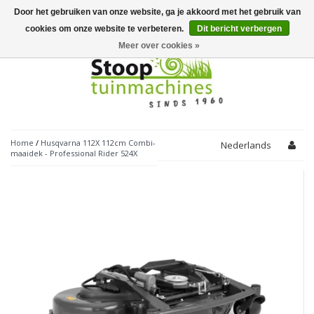
Door het gebruiken van onze website, ga je akkoord met het gebruik van
Toggle
navigation
cookies om onze website te verbeteren.
Dit bericht verbergen
Meer over cookies »
Home
/
Husqvarna 112X 112cm Combi-
Nederlands
maaidek - Professional Rider 524X