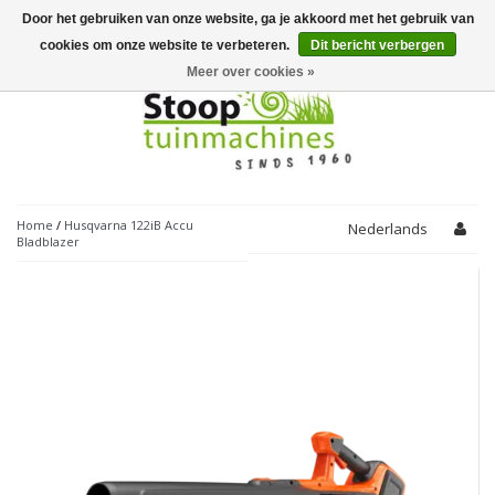
Door het gebruiken van onze website, ga je akkoord met het gebruik van
Toggle
navigation
cookies om onze website te verbeteren.
Dit bericht verbergen
Meer over cookies »
Home
/
Husqvarna 122iB Accu
Nederlands
Bladblazer