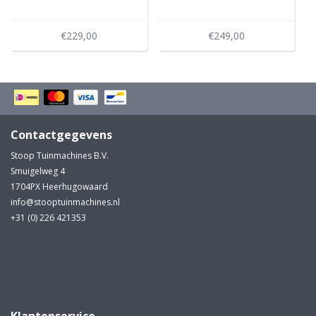
€229,00
€249,00
Contactgegevens
Stoop Tuinmachines B.V.
Smuigelweg 4
1704PX Heerhugowaard
info@stooptuinmachines.nl
+31 (0) 226 421353