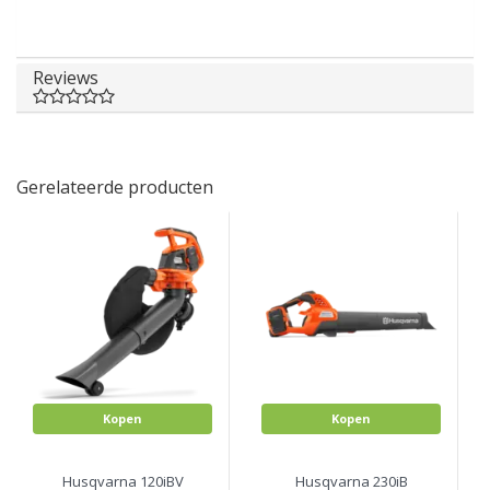
Reviews
Gerelateerde producten
Kopen
Kopen
Husqvarna 120iBV
Husqvarna 230iB