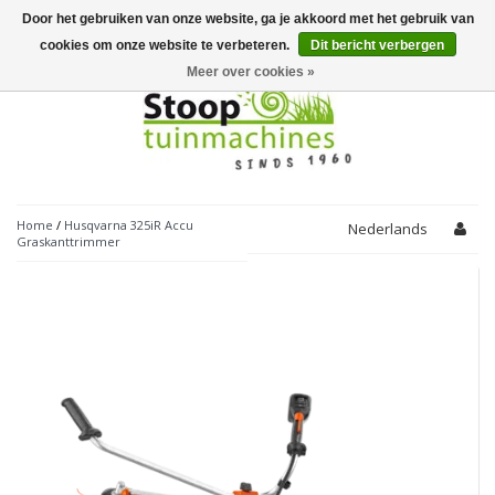
Door het gebruiken van onze website, ga je akkoord met het gebruik van
Toggle
navigation
cookies om onze website te verbeteren.
Dit bericht verbergen
Meer over cookies »
Home
/
Husqvarna 325iR​ Accu
Nederlands
Graskanttrimmer