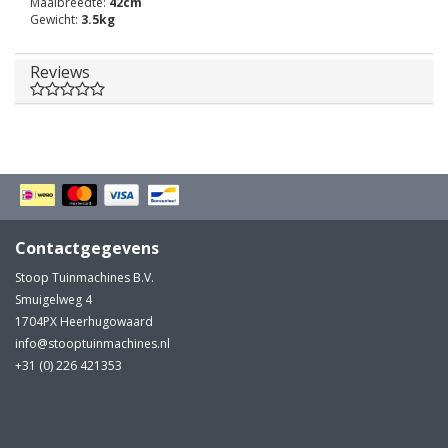
Maaibreedte:
42cm
Gewicht:
3.5kg
Reviews
Contactgegevens
Stoop Tuinmachines B.V.
Smuigelweg 4
1704PX Heerhugowaard
info@stooptuinmachines.nl
+31 (0) 226 421353