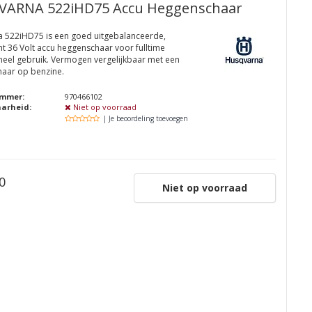
ARNA 522iHD75 Accu Heggenschaar
 522iHD75 is een goed uitgebalanceerde,
ht 36 Volt accu heggenschaar voor fulltime
neel gebruik. Vermogen vergelijkbaar met een
aar op benzine.
ummer:
970466102
aarheid:
Niet op voorraad
| Je beoordeling toevoegen
0
Niet op voorraad