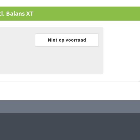
l. Balans XT
Niet op voorraad