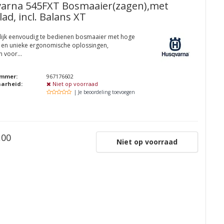
arna 545FXT Bosmaaier(zagen),met
ad, incl. Balans XT
lijk eenvoudig te bedienen bosmaaier met hoge
s en unieke ergonomische oplossingen,
 voor...
ummer:
967176602
aarheid:
Niet op voorraad
| Je beoordeling toevoegen
,00
Niet op voorraad