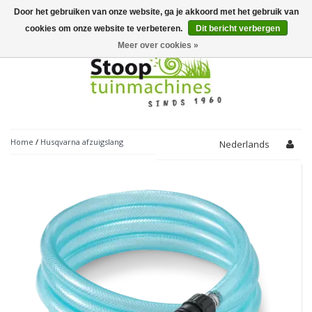
Door het gebruiken van onze website, ga je akkoord met het gebruik van
Toggle
navigation
cookies om onze website te verbeteren.
Dit bericht verbergen
Meer over cookies »
Home
/
Husqvarna afzuigslang
Nederlands