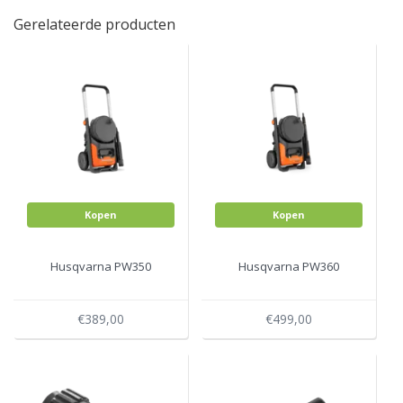
Gerelateerde producten
Kopen
Kopen
Husqvarna PW350
Husqvarna PW360
€389,00
€499,00