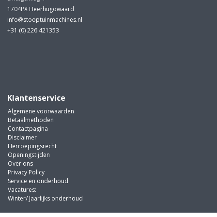
1704PX Heerhugowaard
info@stooptuinmachines.nl
+31 (0) 226 421353
Klantenservice
Algemene voorwaarden
Betaalmethoden
Contactpagina
Disclaimer
Herroepingsrecht
Openingstijden
Over ons
Privacy Policy
Service en onderhoud
Vacatures:
Winter/ Jaarlijks onderhoud