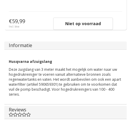
€59,99
Niet op voorraad
Incl. btw
Informatie
Husqvarna afzuigslang
Deze zuigslang van 3 meter maakt het mogelijk om water naar uw
hogedrukreiniger te voeren vanuit alternatieve bronnen zoals
regenwatertanks en vaten. Het wordt aanbevolen om ook een apart
waterfilter (artikel 590659301) te gebruiken om te voorkomen dat
vuil de pomp beschadigt. Voor hogedrukreinigers van 100 - 400
series.
Reviews