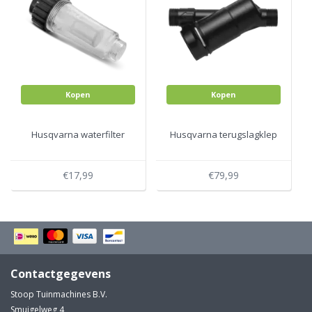
Kopen
Kopen
Husqvarna waterfilter
Husqvarna terugslagklep
€17,99
€79,99
Contactgegevens
Stoop Tuinmachines B.V.
Smuigelweg 4