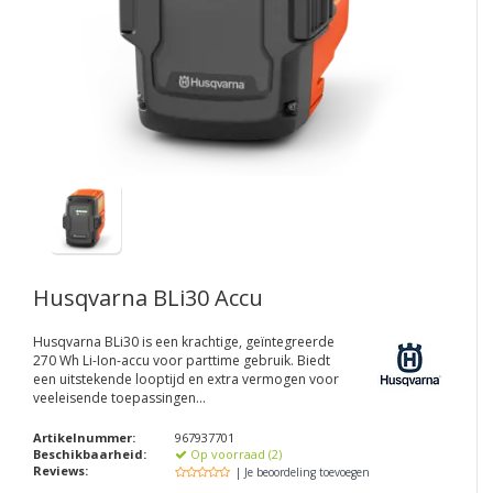
Husqvarna BLi30 Accu
Husqvarna BLi30 is een krachtige, geïntegreerde
270 Wh Li-Ion-accu voor parttime gebruik. Biedt
een uitstekende looptijd en extra vermogen voor
veeleisende toepassingen...
Artikelnummer:
967937701
Beschikbaarheid:
Op voorraad (2)
Reviews:
| Je beoordeling toevoegen