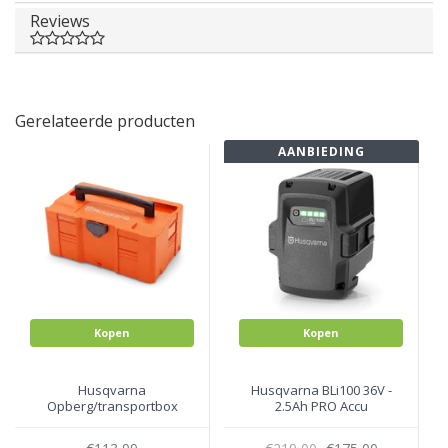
Reviews
Gerelateerde producten
AANBIEDING
Kopen
Kopen
Husqvarna
Husqvarna BLi100 36V -
Opberg/transportbox
2.5Ah PRO Accu