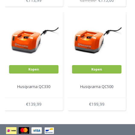
€113,99
€219,00
€175,00
Kopen
Kopen
Husqvarna QC330
Husqvarna QC500
€139,99
€199,99