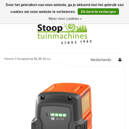
Door het gebruiken van onze website, ga je akkoord met het gebruik van
Toggle
navigation
cookies om onze website te verbeteren.
Dit bericht verbergen
Meer over cookies »
Home
/
Husqvarna BLi30 Accu
Nederlands