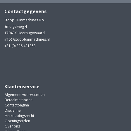
Contactgegevens
Stoop Tuinmachines B.V.
Smuigelweg 4
1704PX Heerhugowaard
info@stooptuinmachines.nl
+31 (0) 226 421353
Klantenservice
Algemene voorwaarden
Betaalmethoden
Contactpagina
Disclaimer
Herroepingsrecht
Openingstijden
Over ons