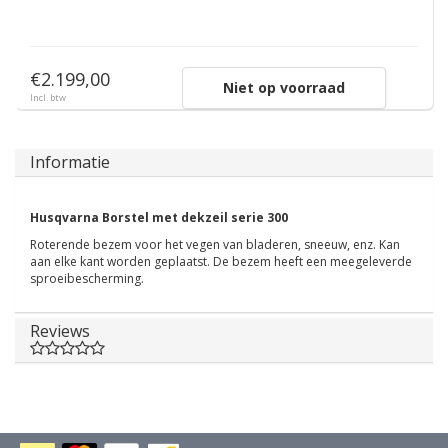
€2.199,00
Niet op voorraad
Incl. btw
Informatie
Husqvarna Borstel met dekzeil serie 300
Roterende bezem voor het vegen van bladeren, sneeuw, enz. Kan
aan elke kant worden geplaatst. De bezem heeft een meegeleverde
sproeibescherming.
Reviews