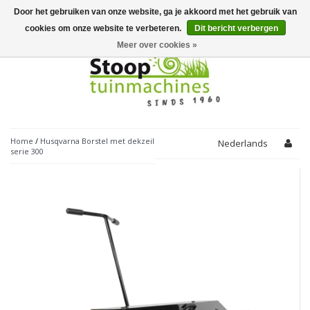
Door het gebruiken van onze website, ga je akkoord met het gebruik van
Toggle
navigation
cookies om onze website te verbeteren.
Dit bericht verbergen
Meer over cookies »
Home
/
Husqvarna Borstel met dekzeil
Nederlands
serie 300