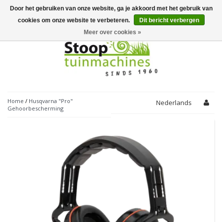
Door het gebruiken van onze website, ga je akkoord met het gebruik van
Toggle
navigation
cookies om onze website te verbeteren.
Dit bericht verbergen
Meer over cookies »
Home
/
Husqvarna "Pro"
Nederlands
Gehoorbescherming