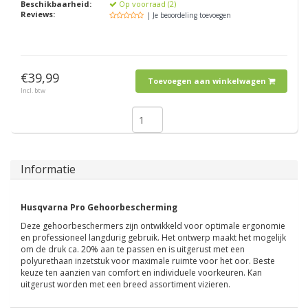
Beschikbaarheid:
Op voorraad (2)
Reviews:
| Je beoordeling toevoegen
€39,99
Toevoegen aan winkelwagen
Incl. btw
Informatie
Husqvarna Pro Gehoorbescherming
Deze gehoorbeschermers zijn ontwikkeld voor optimale ergonomie
en professioneel langdurig gebruik. Het ontwerp maakt het mogelijk
om de druk ca. 20% aan te passen en is uitgerust met een
polyurethaan inzetstuk voor maximale ruimte voor het oor. Beste
keuze ten aanzien van comfort en individuele voorkeuren. Kan
uitgerust worden met een breed assortiment vizieren.