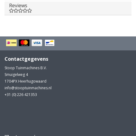
Reviews
Contactgegevens
Stoop Tuinmachines B.V.
Smuigelweg 4
1704PX Heerhugowaard
info@stooptuinmachines.nl
+31 (0) 226 421353