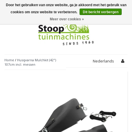
Door het gebruiken van onze website, ga je akkoord met het gebruik van
Toggle
navigation
cookies om onze website te verbeteren.
Dit bericht verbergen
Meer over cookies »
Home
/
Husqvarna Mulchkit (42")
Nederlands
107cm incl. messen