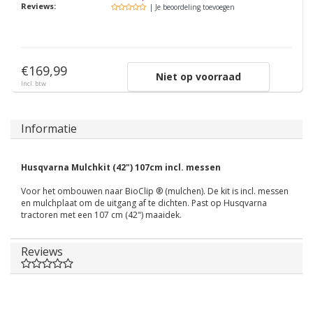
Reviews:
| Je beoordeling toevoegen
€169,99
Niet op voorraad
Incl. btw
Informatie
Husqvarna Mulchkit (42") 107cm incl. messen
Voor het ombouwen naar BioClip ® (mulchen). De kit is incl. messen
en mulchplaat om de uitgang af te dichten. Past op Husqvarna
tractoren met een 107 cm (42") maaidek.
Reviews