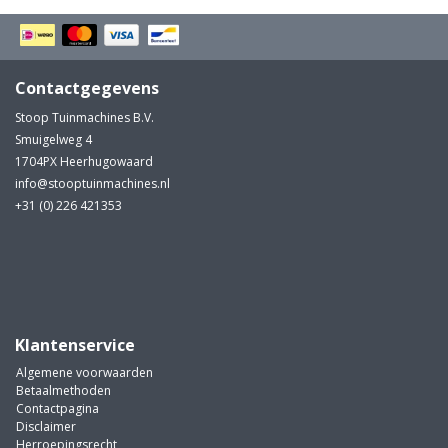
Contactgegevens
Stoop Tuinmachines B.V.
Smuigelweg 4
1704PX Heerhugowaard
info@stooptuinmachines.nl
+31 (0) 226 421353
Klantenservice
Algemene voorwaarden
Betaalmethoden
Contactpagina
Disclaimer
Herroepingsrecht