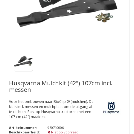
Husqvarna Mulchkit (42") 107cm incl.
messen
Voor het ombouwen naar BioClip ® (mulchen). De
kit is incl. messen en mulchplaat om de uitgang af
te dichten. Past op Husqvarna tractoren met een
107 cm (42") maaidek.
Artikelnummer:
960710006
Beschikbaarheid:
Niet op voorraad