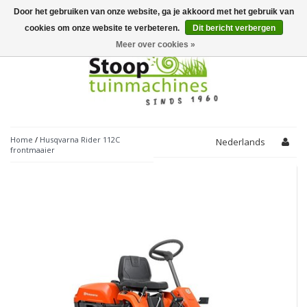
Door het gebruiken van onze website, ga je akkoord met het gebruik van
Toggle
navigation
cookies om onze website te verbeteren.
Dit bericht verbergen
Meer over cookies »
Home
/
Husqvarna Rider 112C
Nederlands
frontmaaier