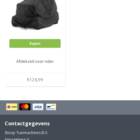
Kopen
Afdekzeil voor rider
€124,99
Contactgegevens
Stoop Tuinmachines B.V.
Smuigelweg 4