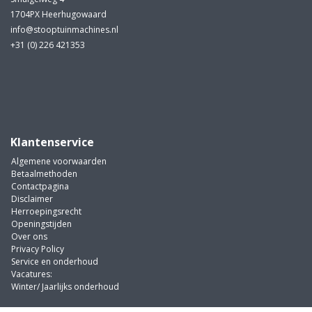
1704PX Heerhugowaard
info@stooptuinmachines.nl
+31 (0) 226 421353
Klantenservice
Algemene voorwaarden
Betaalmethoden
Contactpagina
Disclaimer
Herroepingsrecht
Openingstijden
Over ons
Privacy Policy
Service en onderhoud
Vacatures:
Winter/ Jaarlijks onderhoud