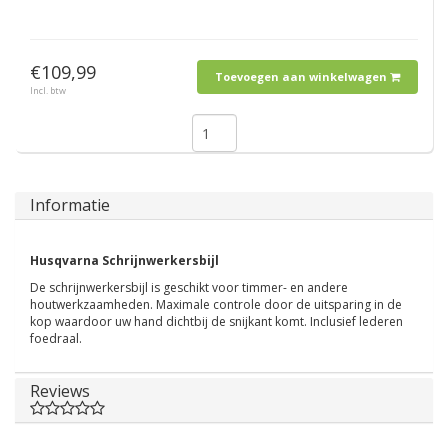
€109,99
Toevoegen aan winkelwagen
Incl. btw
Informatie
Husqvarna Schrijnwerkersbijl
De schrijnwerkersbijl is geschikt voor timmer- en andere
houtwerkzaamheden. Maximale controle door de uitsparing in de
kop waardoor uw hand dichtbij de snijkant komt. Inclusief lederen
foedraal.
Reviews