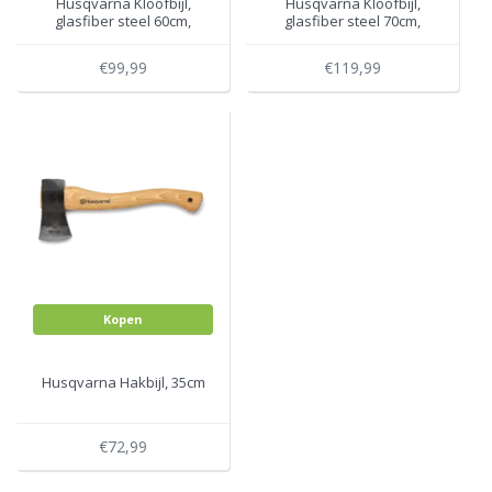
Husqvarna Kloofbijl,
Husqvarna Kloofbijl,
glasfiber steel 60cm,
glasfiber steel 70cm,
1600gr
2800gr
€99,99
€119,99
Kopen
Husqvarna Hakbijl, 35cm
€72,99