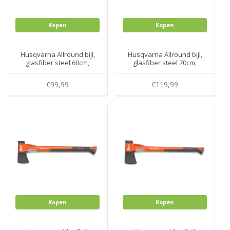
Kopen
Kopen
Husqvarna Allround bijl,
Husqvarna Allround bijl,
glasfiber steel 60cm,
glasfiber steel 70cm,
1400gr
2400gr
€99,99
€119,99
Kopen
Kopen