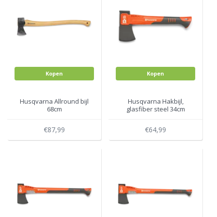
Kopen
Kopen
Husqvarna Allround bijl
Husqvarna Hakbijl,
68cm
glasfiber steel 34cm
€87,99
€64,99