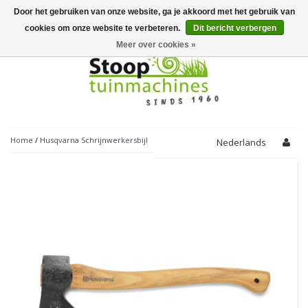
Door het gebruiken van onze website, ga je akkoord met het gebruik van
Toggle
navigation
cookies om onze website te verbeteren.
Dit bericht verbergen
Meer over cookies »
Home
/
Husqvarna Schrijnwerkersbijl
Nederlands