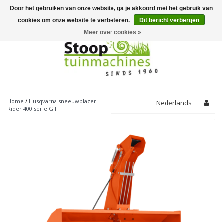
Door het gebruiken van onze website, ga je akkoord met het gebruik van
Toggle
navigation
cookies om onze website te verbeteren.
Dit bericht verbergen
Meer over cookies »
Home
/
Husqvarna sneeuwblazer
Nederlands
Rider 400 serie GII