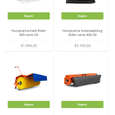
Kopen
Kopen
Husqvarna hark Rider
Husqvarna sneeuwploeg
400 serie GII
Rider serie 400 GII
€1.999,00
€5.199,00
Kopen
Kopen