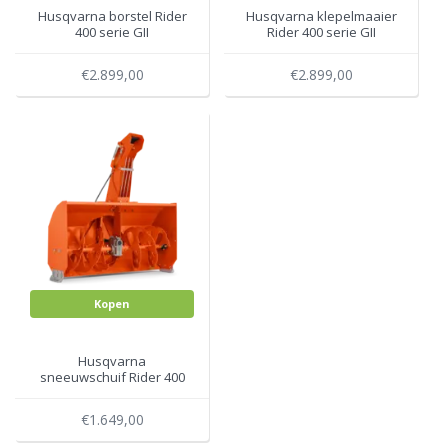
Husqvarna borstel Rider
Husqvarna klepelmaaier
400 serie GII
Rider 400 serie GII
€2.899,00
€2.899,00
Kopen
Husqvarna
sneeuwschuif Rider 400
serie GII
€1.649,00