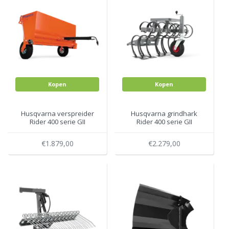
Kopen
Kopen
Husqvarna verspreider
Husqvarna grindhark
Rider 400 serie GII
Rider 400 serie GII
€1.879,00
€2.279,00