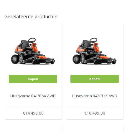
Gerelateerde producten
Kopen
Kopen
Husqvarna R418TsX AWD
Husqvarna R420TsX AWD
€14.499,00
€16.499,00