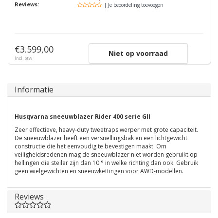
Reviews:
| Je beoordeling toevoegen
€3.599,00
Niet op voorraad
Incl. btw
Informatie
Husqvarna sneeuwblazer Rider 400 serie GII
Zeer effectieve, heavy-duty tweetraps werper met grote capaciteit.
De sneeuwblazer heeft een versnellingsbak en een lichtgewicht
constructie die het eenvoudig te bevestigen maakt. Om
veiligheidsredenen mag de sneeuwblazer niet worden gebruikt op
hellingen die steiler zijn dan 10 ° in welke richting dan ook. Gebruik
geen wielgewichten en sneeuwkettingen voor AWD-modellen.
Reviews