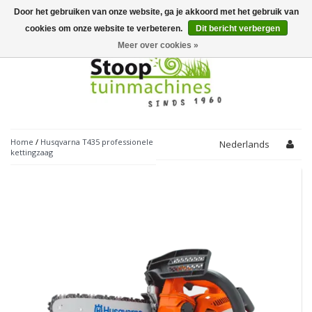
Door het gebruiken van onze website, ga je akkoord met het gebruik van
Toggle
navigation
cookies om onze website te verbeteren.
Dit bericht verbergen
Meer over cookies »
Home
/
Husqvarna T435 professionele
Nederlands
kettingzaag