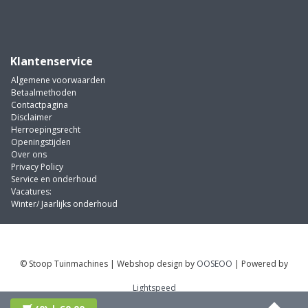
Klantenservice
Algemene voorwaarden
Betaalmethoden
Contactpagina
Disclaimer
Herroepingsrecht
Openingstijden
Over ons
Privacy Policy
Service en onderhoud
Vacatures:
Winter/ Jaarlijks onderhoud
© Stoop Tuinmachines | Webshop design by
OOSEOO
| Powered by
Lightspeed