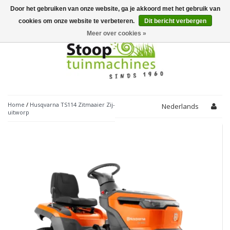
Door het gebruiken van onze website, ga je akkoord met het gebruik van
Toggle
navigation
cookies om onze website te verbeteren.
Dit bericht verbergen
Meer over cookies »
Home
/
Husqvarna TS114 Zitmaaier Zij-
Nederlands
uitworp