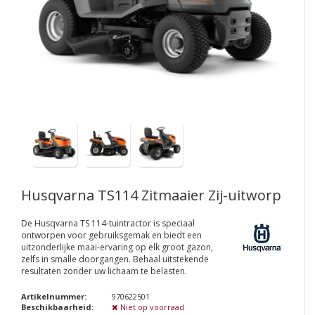
Husqvarna TS114 Zitmaaier Zij-uitworp
De Husqvarna TS 114-tuintractor is speciaal
ontworpen voor gebruiksgemak en biedt een
uitzonderlijke maai-ervaring op elk groot gazon,
zelfs in smalle doorgangen. Behaal uitstekende
resultaten zonder uw lichaam te belasten.
Artikelnummer:
970622501
Beschikbaarheid:
Niet op voorraad