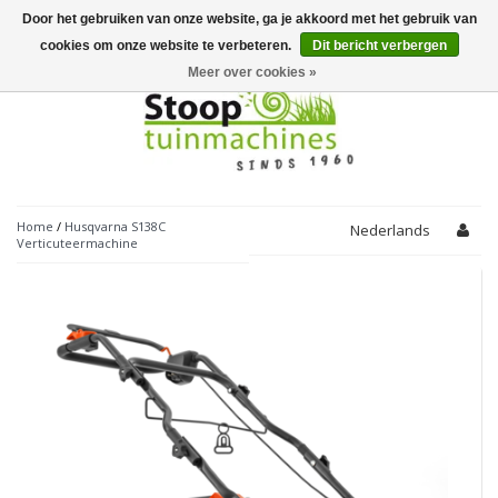
Door het gebruiken van onze website, ga je akkoord met het gebruik van
Toggle
navigation
cookies om onze website te verbeteren.
Dit bericht verbergen
Meer over cookies »
Home
/
Husqvarna S138C
Nederlands
Verticuteermachine