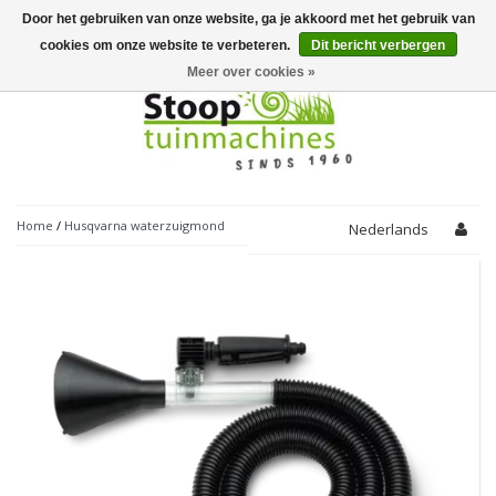
Door het gebruiken van onze website, ga je akkoord met het gebruik van
Toggle
navigation
cookies om onze website te verbeteren.
Dit bericht verbergen
Meer over cookies »
Home
/
Husqvarna waterzuigmond
Nederlands