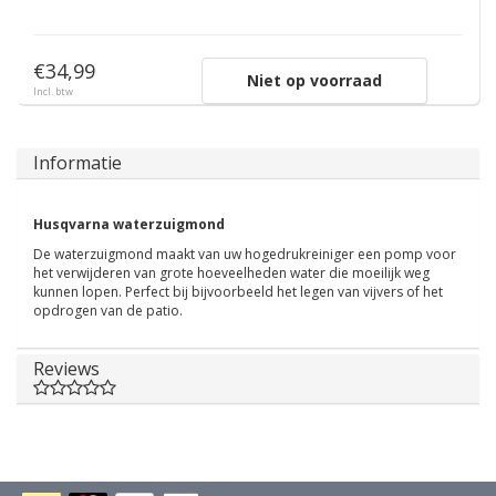
€34,99
Niet op voorraad
Incl. btw
Informatie
Husqvarna waterzuigmond
De waterzuigmond maakt van uw hogedrukreiniger een pomp voor
het verwijderen van grote hoeveelheden water die moeilijk weg
kunnen lopen. Perfect bij bijvoorbeeld het legen van vijvers of het
opdrogen van de patio.
Reviews