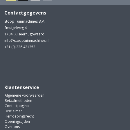
Contactgegevens
Stoop Tuinmachines B.V.
Smuigelweg 4
1704PX Heerhugowaard
info@stooptuinmachines.nl
+31 (0) 226 421353
Klantenservice
Algemene voorwaarden
Betaalmethoden
Contactpagina
Disclaimer
Herroepingsrecht
Openingstijden
Over ons