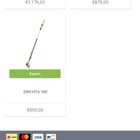
€1.179,00
€879,00
Kopen
Stihl HTA 160
€899,00