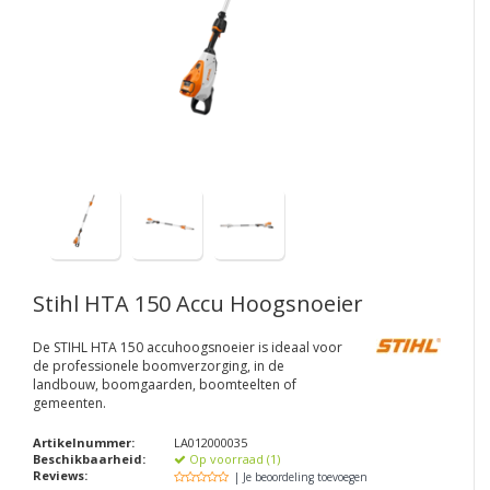
Stihl HTA 150 Accu Hoogsnoeier
De STIHL HTA 150 accuhoogsnoeier is ideaal voor
de professionele boomverzorging, in de
landbouw, boomgaarden, boomteelten of
gemeenten.
Artikelnummer:
LA012000035
Beschikbaarheid:
Op voorraad (1)
Reviews:
| Je beoordeling toevoegen