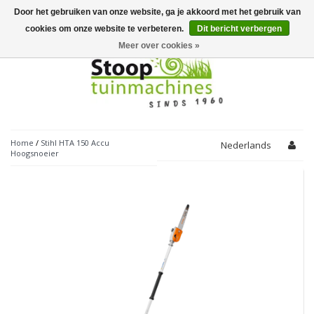
Door het gebruiken van onze website, ga je akkoord met het gebruik van
Toggle
navigation
cookies om onze website te verbeteren.
Dit bericht verbergen
Meer over cookies »
Home
/
Stihl HTA 150 Accu
Nederlands
Hoogsnoeier