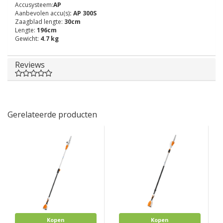
Accusysteem:
AP
Aanbevolen accu(s)
: AP 300S
Zaagblad lengte:
30cm
Lengte:
196
cm
Gewicht:
4.7 kg
Reviews
Gerelateerde producten
Kopen
Kopen