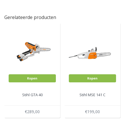
Gerelateerde producten
Kopen
Kopen
Stihl GTA 40
Stihl MSE 141 C
€289,00
€199,00