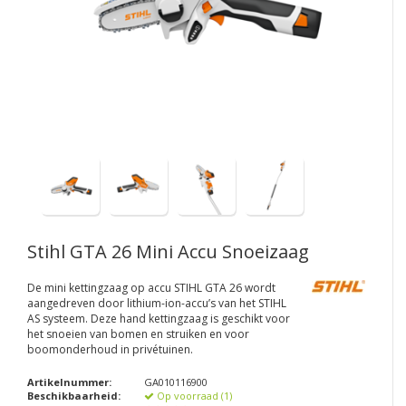
Stihl GTA 26 Mini Accu Snoeizaag
De mini kettingzaag op accu STIHL GTA 26 wordt
aangedreven door lithium-ion-accu’s van het STIHL
AS systeem. Deze hand kettingzaag is geschikt voor
het snoeien van bomen en struiken en voor
boomonderhoud in privétuinen.
Artikelnummer:
GA010116900
Beschikbaarheid:
Op voorraad (1)