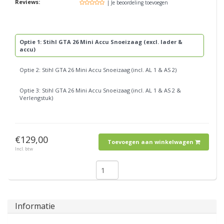
Reviews:
| Je beoordeling toevoegen
Optie 1: Stihl GTA 26 Mini Accu Snoeizaag (excl. lader &
accu)
Optie 2: Stihl GTA 26 Mini Accu Snoeizaag (incl. AL 1 & AS 2)
Optie 3: Stihl GTA 26 Mini Accu Snoeizaag (incl. AL 1 & AS 2 &
Verlengstuk)
€129,00
Toevoegen aan winkelwagen
Incl. btw
Informatie