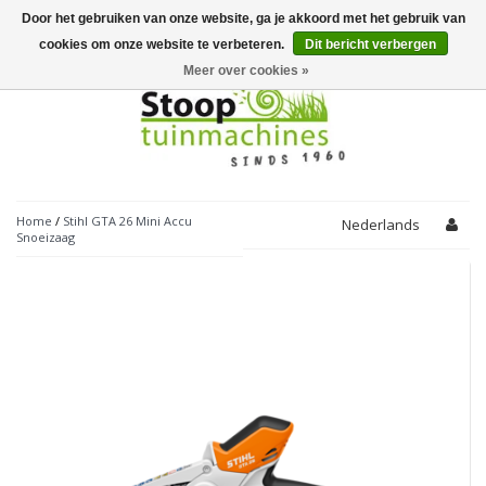
Door het gebruiken van onze website, ga je akkoord met het gebruik van
Toggle
navigation
cookies om onze website te verbeteren.
Dit bericht verbergen
Meer over cookies »
Home
/
Stihl GTA 26 Mini Accu
Nederlands
Snoeizaag