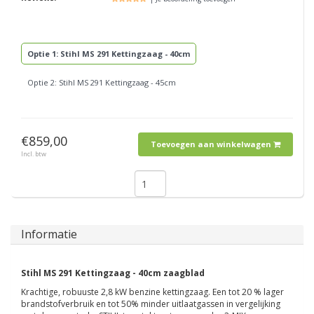
Optie 1: Stihl MS 291 Kettingzaag - 40cm
Optie 2: Stihl MS 291 Kettingzaag - 45cm
€859,00
Toevoegen aan winkelwagen
Incl. btw
Informatie
Stihl MS 291 Kettingzaag - 40cm zaagblad
Krachtige, robuuste 2,8 kW benzine kettingzaag. Een tot 20 % lager
brandstofverbruik en tot 50% minder uitlaatgassen in vergelijking