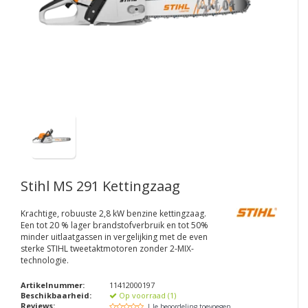
Stihl MS 291 Kettingzaag
Krachtige, robuuste 2,8 kW benzine kettingzaag.
Een tot 20 % lager brandstofverbruik en tot 50%
minder uitlaatgassen in vergelijking met de even
sterke STIHL tweetaktmotoren zonder 2-MIX-
technologie.
Artikelnummer:
11412000197
Beschikbaarheid:
Op voorraad (1)
Reviews:
| Je beoordeling toevoegen