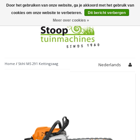
Door het gebruiken van onze website, ga je akkoord met het gebruik van
Toggle
navigation
cookies om onze website te verbeteren.
Dit bericht verbergen
Meer over cookies »
Home
/
Stihl MS 291 Kettingzaag
Nederlands