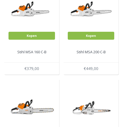
Kopen
Kopen
Stihl MSA 160 C-B
Stihl MSA 200 C-B
€379,00
€449,00