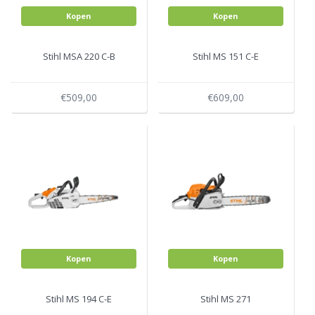
Kopen
Kopen
Stihl MSA 220 C-B
Stihl MS 151 C-E
€509,00
€609,00
Kopen
Kopen
Stihl MS 194 C-E
Stihl MS 271