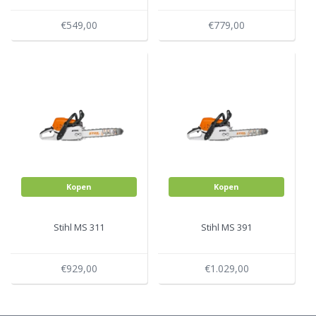
€549,00
€779,00
Kopen
Kopen
Stihl MS 311
Stihl MS 391
€929,00
€1.029,00