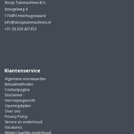
Stoop Tuinmachines B.V.
Smuigelweg 4
1704PX Heerhugowaard
info@stooptuinmachines.nl
+31 (0) 226 421353
Klantenservice
Algemene voorwaarden
Betaalmethoden
Contactpagina
Disclaimer
Herroepingsrecht
Openingstijden
Over ons
Privacy Policy
Service en onderhoud
Vacatures:
Winter/ Jaarlijks onderhoud