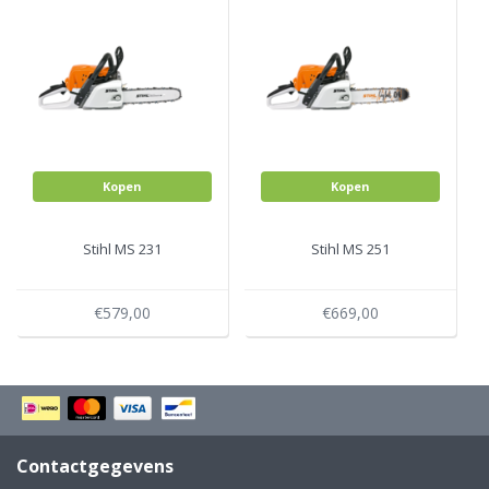
Kopen
Kopen
Stihl MS 231
Stihl MS 251
€579,00
€669,00
Contactgegevens