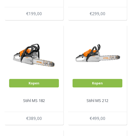
€199,00
€299,00
Kopen
Kopen
Stihl MS 182
Stihl MS 212
€389,00
€499,00