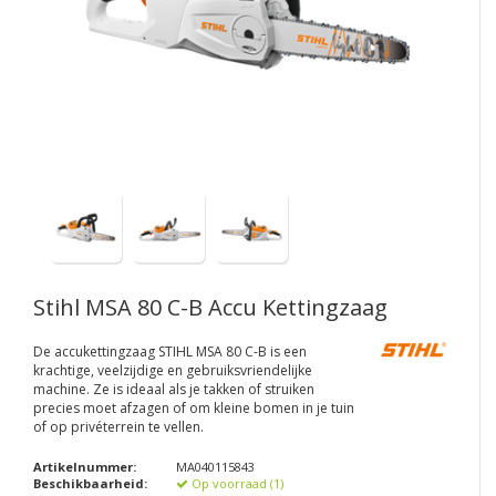
Stihl MSA 80 C-B Accu Kettingzaag
De accukettingzaag STIHL MSA 80 C-B is een
krachtige, veelzijdige en gebruiksvriendelijke
machine. Ze is ideaal als je takken of struiken
precies moet afzagen of om kleine bomen in je tuin
of op privéterrein te vellen.
Artikelnummer:
MA040115843
Beschikbaarheid:
Op voorraad (1)