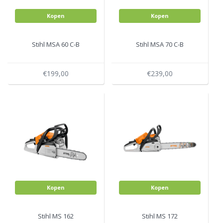
Kopen
Kopen
Stihl MSA 60 C-B
Stihl MSA 70 C-B
€199,00
€239,00
Kopen
Kopen
Stihl MS 162
Stihl MS 172