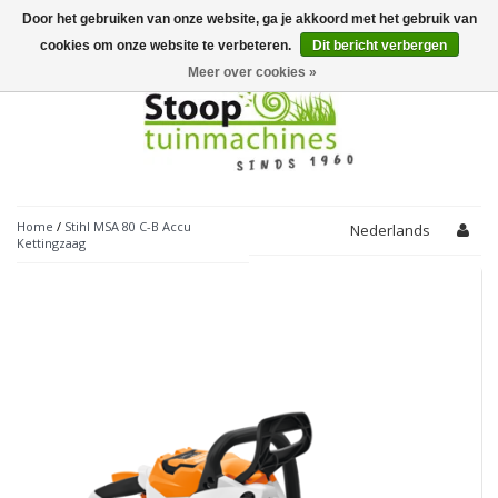
Door het gebruiken van onze website, ga je akkoord met het gebruik van
Toggle
navigation
cookies om onze website te verbeteren.
Dit bericht verbergen
Meer over cookies »
Home
/
Stihl MSA 80 C-B Accu
Nederlands
Kettingzaag