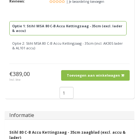
Reviews:
| Je beoordeling toevoegen
Optie 1: Stihl MSA 80 C-B Accu Kettingzaag - 35cm (excl. lader
& accu)
Optie 2: Stihl MSA 80 C-B Accu Kettingzaag - 35cm (incl. AK30S lader
& AL101 accu)
€389,00
Toevoegen aan winkelwagen
Incl. btw
Informatie
Stihl 80 C-B Accu Kettingzaag - 35cm zaagblad (excl. accu &
lader)