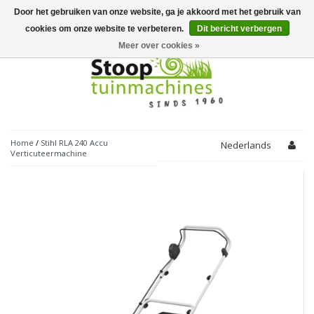
Door het gebruiken van onze website, ga je akkoord met het gebruik van
Toggle
navigation
cookies om onze website te verbeteren.
Dit bericht verbergen
Meer over cookies »
Home
/
Stihl RLA 240 Accu
Nederlands
Verticuteermachine