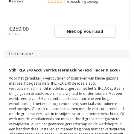
Reviews:
| Je beoordeling toevoegen
€259,00
Niet op voorraad
Incl. btw
Informatie
Stihl RLA 240 Accu Verticuteermachine (excl. lader & accu)
Voor het gemakkelijk verticuteren of losmaken van kleine gazons
met veel hoekjes is de STIHL RLA 240 de ideale accu
verticuteermachine. Dit model is uitgerust met het STIHL AK systeem
om je gazon draadloos en in alle vrijheid te onderhouden. Met een
werkbreedte van 34 cm combineert deze machine een hoge
wendbaarheid met een hoog rendement, speciaal voor tuinen met
veel hoekjes. Gebruik de machine samen met de verticuteereenheid
om de grasmat verticaal in te snijden voor een betere beluchting. Of
werk met de ventilatiewals om mos en dood gras uit het gazon te
verwijderen. Je kan het gewenste gereedschap en de werkdiepte in
een handomdraai instellen en meteen beginnen met het verticuteren