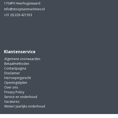
1704PX Heerhugowaard
info@stooptuinmachines.nl
+31 (0) 226 421353
Klantenservice
Algemene voorwaarden
Betaalmethoden
Contactpagina
Disclaimer
Herroepingsrecht
Openingstijden
Over ons
Privacy Policy
Service en onderhoud
Vacatures:
Winter/ Jaarlijks onderhoud