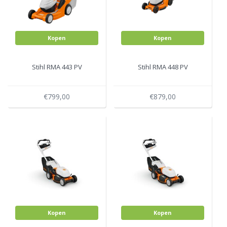
Kopen
Kopen
Stihl RMA 443 PV
Stihl RMA 448 PV
€799,00
€879,00
Kopen
Kopen