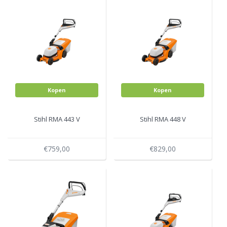
Kopen
Kopen
Stihl RMA 443 V
Stihl RMA 448 V
€759,00
€829,00