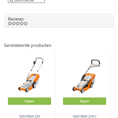
C
Comfortversie
Reviews
Gerelateerde producten
Kopen
Kopen
Stihl RMA 235
Stihl RMA 239 C