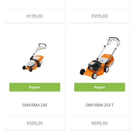
€199,00
€359,00
Kopen
Kopen
Stihl RMA 243
Stihl RMA 253 T
€509,00
€699,00