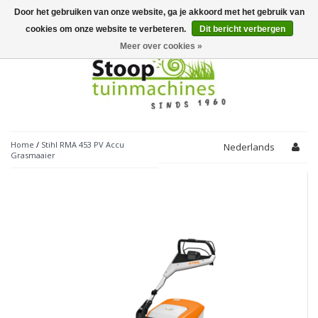
Door het gebruiken van onze website, ga je akkoord met het gebruik van
Toggle
navigation
cookies om onze website te verbeteren.
Dit bericht verbergen
Meer over cookies »
Home
/
Stihl RMA 453 PV Accu
Nederlands
Grasmaaier