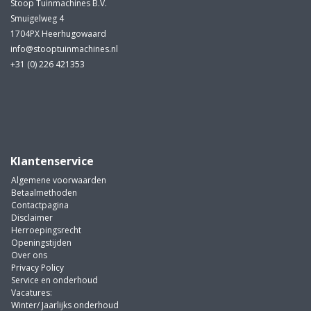
Stoop Tuinmachines B.V.
Smuigelweg 4
1704PX Heerhugowaard
info@stooptuinmachines.nl
+31 (0) 226 421353
Klantenservice
Algemene voorwaarden
Betaalmethoden
Contactpagina
Disclaimer
Herroepingsrecht
Openingstijden
Over ons
Privacy Policy
Service en onderhoud
Vacatures:
Winter/ Jaarlijks onderhoud