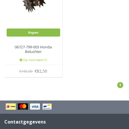
Kopen
06727-799-003 Honda
Beluchter
Op voorraad (1)
€82,50
€165,00
1
Contactgegevens