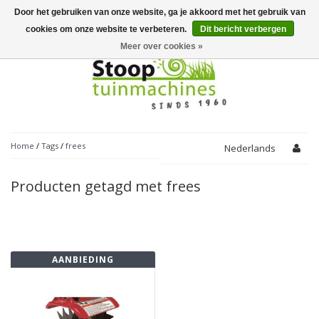
Door het gebruiken van onze website, ga je akkoord met het gebruik van
Toggle
navigation
cookies om onze website te verbeteren.
Dit bericht verbergen
Meer over cookies »
Home
/
Tags
/
frees
Nederlands
Producten getagd met frees
AANBIEDING