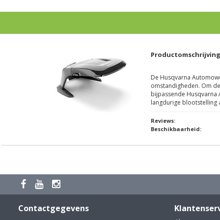
Productomschrijvin
De Husqvarna Automower
omstandigheden. Om de 
bijpassende Husqvarna
langdurige blootstelling
Reviews:
Beschikbaarheid:
Contactgegevens
Klantenser