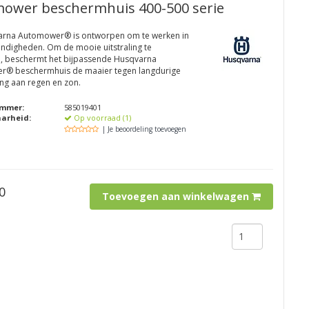
ower beschermhuis 400-500 serie
rna Automower® is ontworpen om te werken in
andigheden. Om de mooie uitstraling te
 beschermt het bijpassende Husqvarna
® beschermhuis de maaier tegen langdurige
ing aan regen en zon.
ummer:
585019401
aarheid:
Op voorraad (1)
| Je beoordeling toevoegen
0
Toevoegen aan winkelwagen