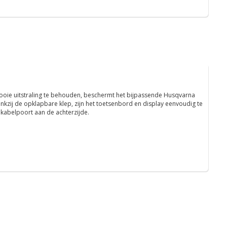
ie uitstraling te behouden, beschermt het bijpassende Husqvarna
zij de opklapbare klep, zijn het toetsenbord en display eenvoudig te
 kabelpoort aan de achterzijde.