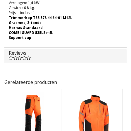
Vermogen:
1,4 kW
Gewicht:
6,8 kg.
Prijs is inclusief:
Trimmerkop T35 578 44 64-01 M12L
Grasmes, 3-tands
Harnas Standaard
COMBI GUARD 535LS mfl.
Support cup
Reviews
Gerelateerde producten