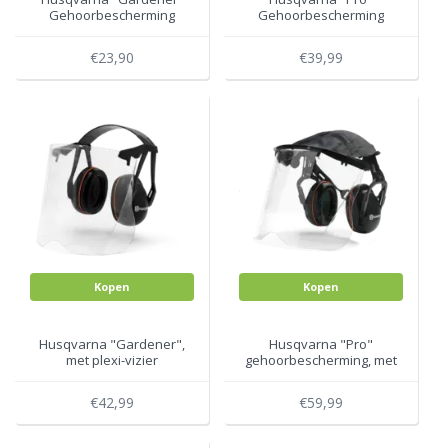
Gehoorbescherming
Gehoorbescherming
€23,90
€39,99
Kopen
Kopen
Husqvarna "Gardener",
Husqvarna "Pro"
met plexi-vizier
gehoorbescherming, met
plexi-vizier
€42,99
€59,99