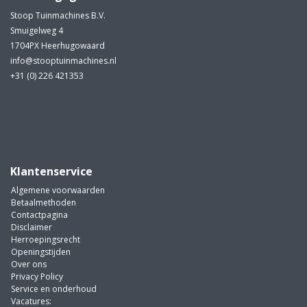
Stoop Tuinmachines B.V.
Smuigelweg 4
1704PX Heerhugowaard
info@stooptuinmachines.nl
+31 (0) 226 421353
Klantenservice
Algemene voorwaarden
Betaalmethoden
Contactpagina
Disclaimer
Herroepingsrecht
Openingstijden
Over ons
Privacy Policy
Service en onderhoud
Vacatures: