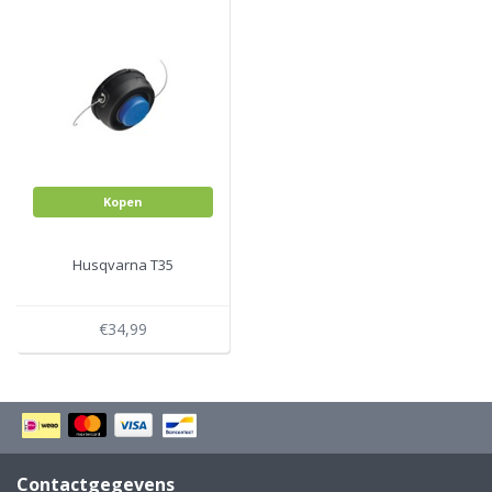
Kopen
Husqvarna T35
€34,99
Contactgegevens