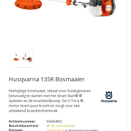
Husqvarna 135R Bosmaaier
Veelzijdige bosmaaier, ideaal voor huiseigenaren.
Eenvoudig te starten met het Smart Start® ®
systeem en de brandstofpomp. De X-Torq ®-
motor levert pure kracht en zorgt voor een
uitstekend brandstofverbruik.
Artikelnummer:
966604802
Beschikbaarheid:
Op voorraad (0)
Reviews:
| Je beoordeling toevoegen