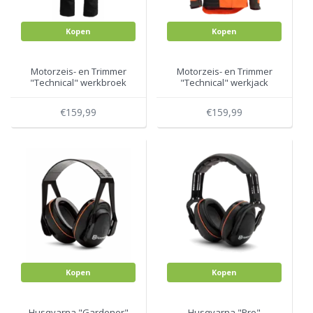
Kopen
Kopen
Motorzeis- en Trimmer
Motorzeis- en Trimmer
"Technical" werkbroek
"Technical" werkjack
met scheenbescherming
€159,99
€159,99
Kopen
Kopen
Husqvarna "Gardener"
Husqvarna "Pro"