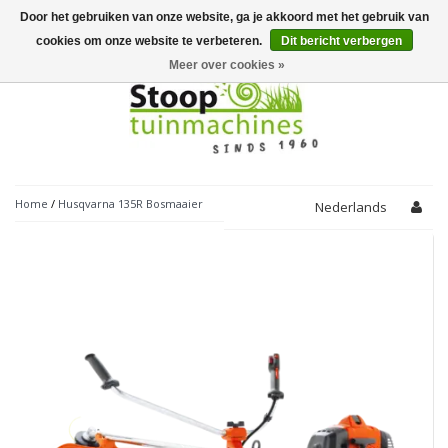
Door het gebruiken van onze website, ga je akkoord met het gebruik van
Toggle
navigation
cookies om onze website te verbeteren.
Dit bericht verbergen
Meer over cookies »
Home
/
Husqvarna 135R Bosmaaier
Nederlands