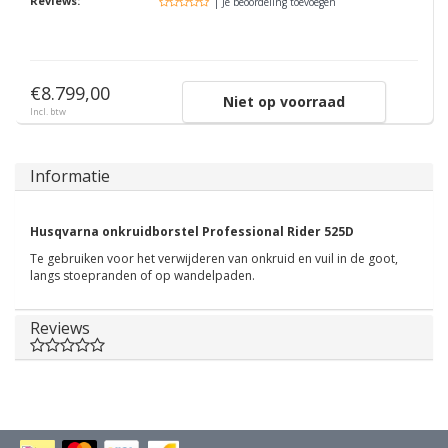
Reviews:
| Je beoordeling toevoegen
€8.799,00
Niet op voorraad
Incl. btw
Informatie
Husqvarna onkruidborstel Professional Rider 525D
Te gebruiken voor het verwijderen van onkruid en vuil in de goot,
langs stoepranden of op wandelpaden.
Reviews