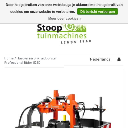
Door het gebruiken van onze website, ga je akkoord met het gebruik van
Toggle
navigation
cookies om onze website te verbeteren.
Dit bericht verbergen
Meer over cookies »
Home
/
Husqvarna onkruidborstel
Nederlands
Professional Rider 525D