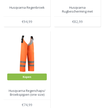
Husqvarna Regenbroek
Husqvarna
Rugbescherming met
mouwen
€94,99
€82,99
Kopen
Husqvarna Regenchaps/
Broekspijpen (one size)
€74,99