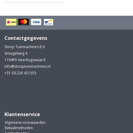
Contactgegevens
Stoop Tuinmachines B.V.
Smuigelweg 4
1704PX Heerhugowaard
info@stooptuinmachines.nl
+31 (0) 226 421353
Klantenservice
Algemene voorwaarden
Betaalmethoden