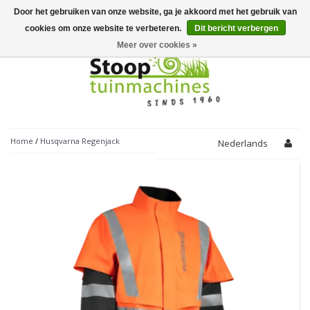
Door het gebruiken van onze website, ga je akkoord met het gebruik van
Toggle
navigation
cookies om onze website te verbeteren.
Dit bericht verbergen
Meer over cookies »
Home
/
Husqvarna Regenjack
Nederlands