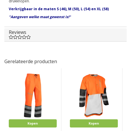
drukknopen.
Verkrijgbaar in de maten S (46), M (50), L (54) en XL (58)
"Aangeven welke maat gewenst is!"
Reviews
Gerelateerde producten
Kopen
Kopen