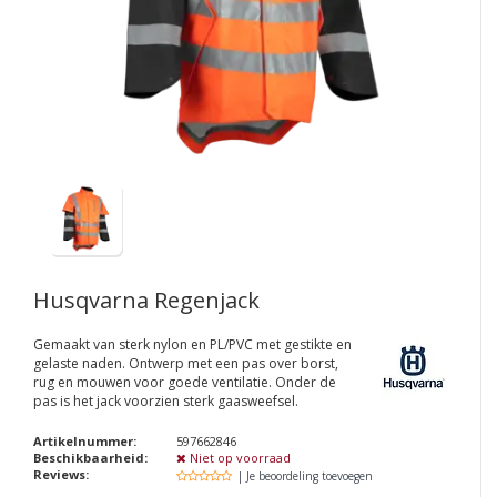
Husqvarna Regenjack
Gemaakt van sterk nylon en PL/PVC met gestikte en
gelaste naden. Ontwerp met een pas over borst,
rug en mouwen voor goede ventilatie. Onder de
pas is het jack voorzien sterk gaasweefsel.
Artikelnummer:
597662846
Beschikbaarheid:
Niet op voorraad
Reviews:
| Je beoordeling toevoegen