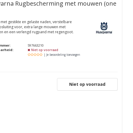
arna Rugbescherming met mouwen (one
met gestikte en gelaste naden, verstelbare
sluiting voor, extra lange mouwen met
n en een verlengd rugpand met regengoot.
ummer:
597663210
aarheid:
Niet op voorraad
| Je beoordeling toevoegen
Niet op voorraad