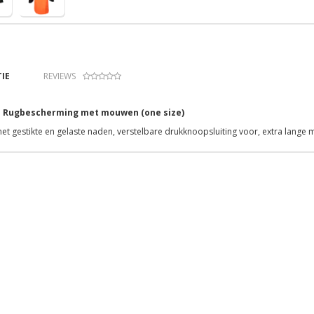
IE
REVIEWS
 Rugbescherming met mouwen (one size)
et gestikte en gelaste naden, verstelbare drukknoopsluiting voor, extra lan