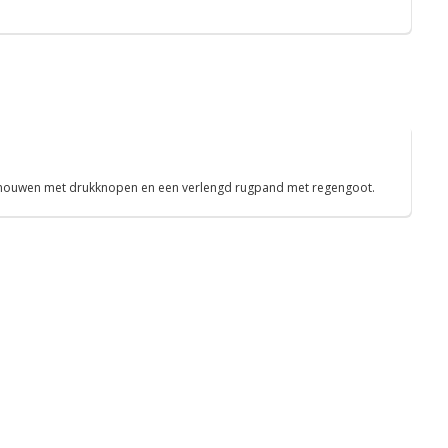
ge mouwen met drukknopen en een verlengd rugpand met regengoot.