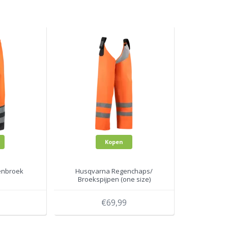
Kopen
enbroek
Husqvarna Regenchaps/
Broekspijpen (one size)
€69,99