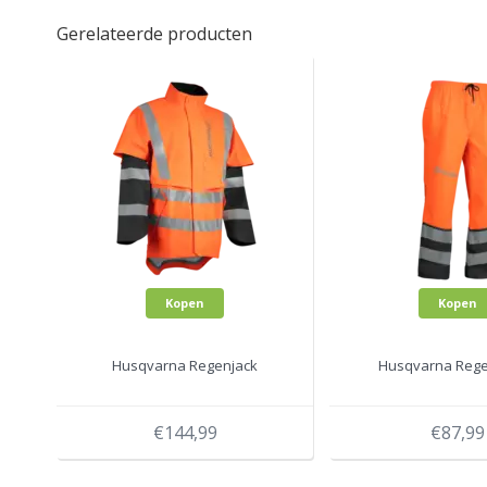
Gerelateerde producten
Kopen
Kopen
Husqvarna Regenjack
Husqvarna Reg
€144,99
€87,99