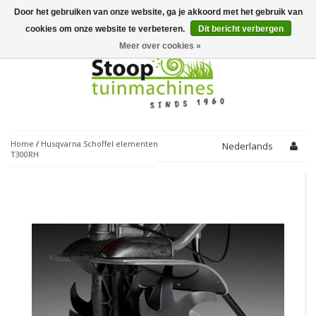
Door het gebruiken van onze website, ga je akkoord met het gebruik van
Toggle
navigation
cookies om onze website te verbeteren.
Dit bericht verbergen
Meer over cookies »
Home
/
Husqvarna Schoffel elementen
Nederlands
T300RH