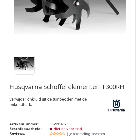
Husqvarna Schoffel elementen T300RH
Verwijder onkruid uit de tuinbedden met de
onkruidhark.
Artikelnummer:
967991602
Beschikbaarheid:
Niet op voorraad
Reviews:
| Je beoordeling toevoegen