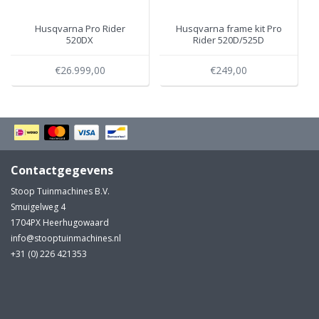
Husqvarna Pro Rider
Husqvarna frame kit Pro
520DX
Rider 520D/525D
€26.999,00
€249,00
Contactgegevens
Stoop Tuinmachines B.V.
Smuigelweg 4
1704PX Heerhugowaard
info@stooptuinmachines.nl
+31 (0) 226 421353