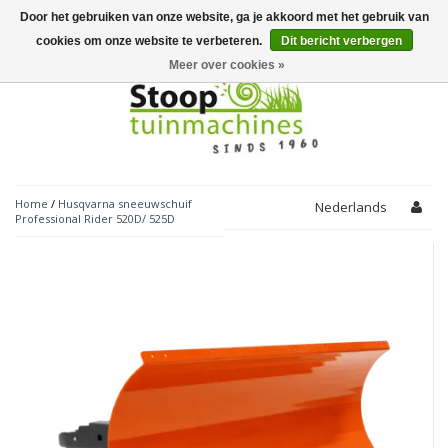
Door het gebruiken van onze website, ga je akkoord met het gebruik van
Toggle
navigation
cookies om onze website te verbeteren.
Dit bericht verbergen
Meer over cookies »
Home
/
Husqvarna sneeuwschuif
Nederlands
Professional Rider 520D/ 525D