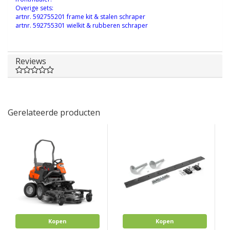
Overige sets:
artnr. 592755201 frame kit & stalen schraper
artnr. 592755301 wielkit & rubberen schraper
Reviews
Gerelateerde producten
Kopen
Kopen